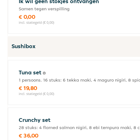
Ik wil geen stokjes ontvangen
Samen tegen verspilling
€ 0,00
incl. statiegeld (€ 0,00)
Sushibox
Tuna set
1 persoons. 16 stuks: 6 tekka maki, 4 maguro nigiri, 8 sp
€ 19,80
incl. statiegeld (€ 0,00)
Crunchy set
28 stuks: 4 flamed salmon nigiri, 8 ebi tempura maki, 8 
€ 36,00