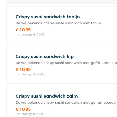
Crispy sushi sandwich tonijn
De welbekende crispy sushi sandwich met tonijn
€ 10,95
incl. statiegeld (€ 0,00)
Crispy sushi sandwich kip
De welbekende crispy sushi sandwich met gefrituurde kip
€ 10,95
incl. statiegeld (€ 0,00)
Crispy sushi sandwich zalm
De welbekende crispy sushi sandwich met geflambeerde
€ 10,95
incl. statiegeld (€ 0,00)