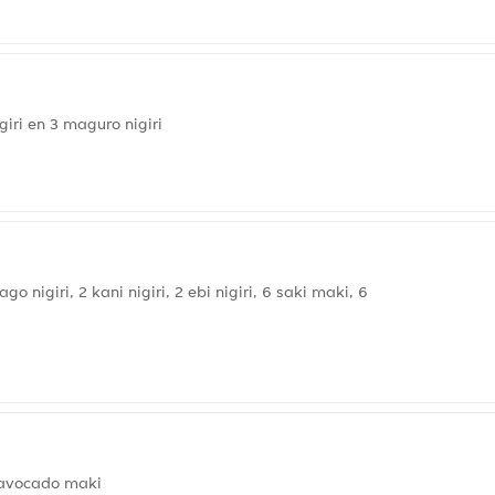
giri en 3 maguro nigiri
o nigiri, 2 kani nigiri, 2 ebi nigiri, 6 saki maki, 6
6 avocado maki