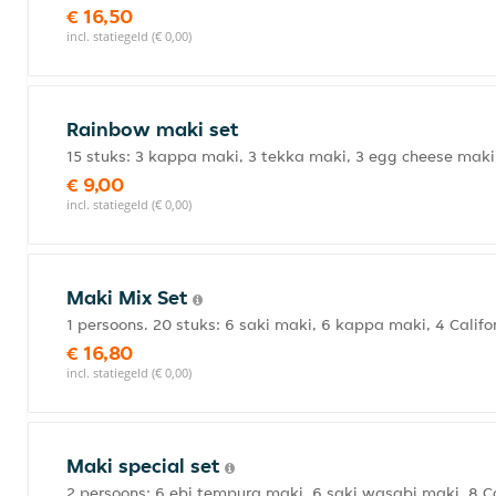
€ 16,50
incl. statiegeld (€ 0,00)
Rainbow maki set
15 stuks: 3 kappa maki, 3 tekka maki, 3 egg cheese maki
€ 9,00
incl. statiegeld (€ 0,00)
Maki Mix Set
1 persoons. 20 stuks: 6 saki maki, 6 kappa maki, 4 Califo
€ 16,80
incl. statiegeld (€ 0,00)
Maki special set
2 persoons: 6 ebi tempura maki, 6 saki wasabi maki, 8 Ca