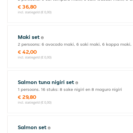
€ 36,80
incl. statiegeld (€ 0,00)
Maki set
2 persoons: 6 avocado maki, 6 saki maki, 6 kappa maki, 
€ 42,00
incl. statiegeld (€ 0,00)
Salmon tuna nigiri set
1 persoons. 16 stuks: 8 sake nigiri en 8 maguro nigiri
€ 29,80
incl. statiegeld (€ 0,00)
Salmon set