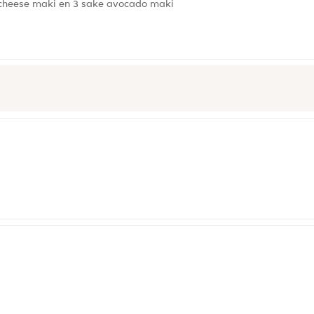
on cheese maki en 3 sake avocado maki