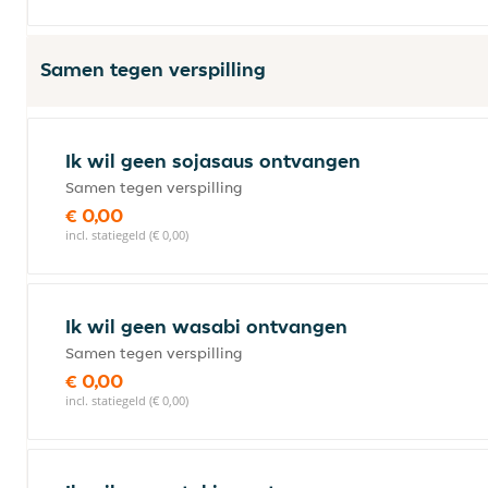
Samen tegen verspilling
Ik wil geen sojasaus ontvangen
Samen tegen verspilling
€ 0,00
incl. statiegeld (€ 0,00)
Ik wil geen wasabi ontvangen
Samen tegen verspilling
€ 0,00
incl. statiegeld (€ 0,00)