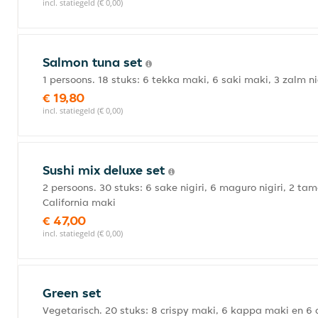
incl. statiegeld (€ 0,00)
Salmon tuna set
1 persoons. 18 stuks: 6 tekka maki, 6 saki maki, 3 zalm ni
€ 19,80
incl. statiegeld (€ 0,00)
Sushi mix deluxe set
2 persoons. 30 stuks: 6 sake nigiri, 6 maguro nigiri, 2 tamag
California maki
€ 47,00
incl. statiegeld (€ 0,00)
Green set
Vegetarisch. 20 stuks: 8 crispy maki, 6 kappa maki en 