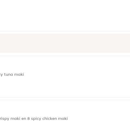
icy tuna maki
crispy maki en 8 spicy chicken maki